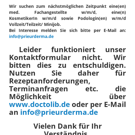
Wir suchen zum nächstmöglichen Zeitpunkt eine(en)
med. Fachangestellte w/m/d, eine(n)
KosmetikerIn w/
m/d sowie Podologin(en) w/m/d
Vollzeit/Teilzeit/ Minijob.
Bei Interesse melden Sie sich bitte per E-Mail an:
info@prieurderma.de
Leider funktioniert unser
Kontaktformular nicht. Wir
bitten dies zu entschuldigen.
Nutzen Sie daher für
Rezeptanforderungen,
Terminanfragen etc. die
Möglichkeit über
www.doctolib.de
oder per E-Mail
an
info@prieurderma.de
Vielen Dank für Ihr
Verständnis.