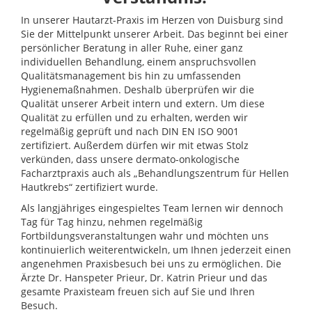
In unserer Hautarzt-Praxis im Herzen von Duisburg sind
Sie der Mittelpunkt unserer Arbeit. Das beginnt bei einer
persönlicher Beratung in aller Ruhe, einer ganz
individuellen Behandlung, einem anspruchsvollen
Qualitätsmanagement bis hin zu umfassenden
Hygienemaßnahmen. Deshalb überprüfen wir die
Qualität unserer Arbeit intern und extern. Um diese
Qualität zu erfüllen und zu erhalten, werden wir
regelmäßig geprüft und nach DIN EN ISO 9001
zertifiziert. Außerdem dürfen wir mit etwas Stolz
verkünden, dass unsere dermato-onkologische
Facharztpraxis auch als „Behandlungszentrum für Hellen
Hautkrebs“ zertifiziert wurde.
Als langjähriges eingespieltes Team lernen wir dennoch
Tag für Tag hinzu, nehmen regelmäßig
Fortbildungsveranstaltungen wahr und möchten uns
kontinuierlich weiterentwickeln, um Ihnen jederzeit einen
angenehmen Praxisbesuch bei uns zu ermöglichen. Die
Ärzte Dr. Hanspeter Prieur, Dr. Katrin Prieur und das
gesamte Praxisteam freuen sich auf Sie und Ihren
Besuch.